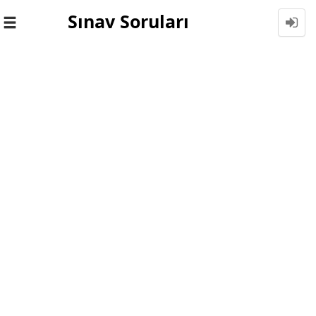
Sınav Soruları
Toggle
navigation