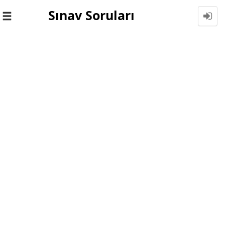
Sınav Soruları
Toggle
navigation