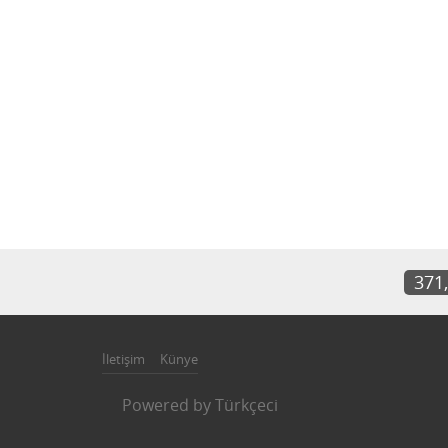
371
İletişim
Künye
Powered by
Türkçeci