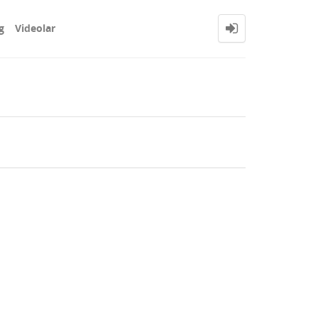
g
Videolar