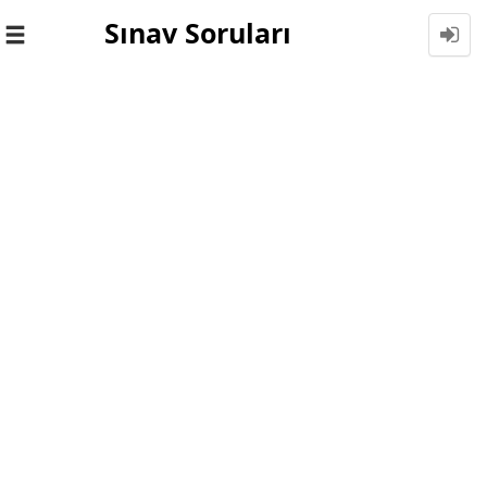
Sınav Soruları
Toggle
navigation