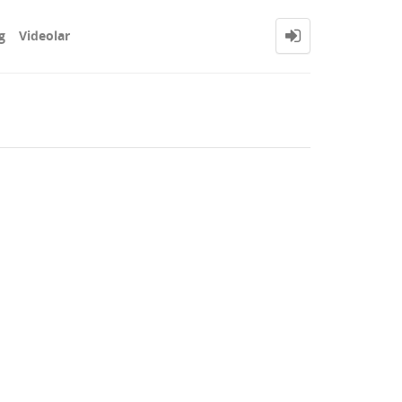
g
Videolar