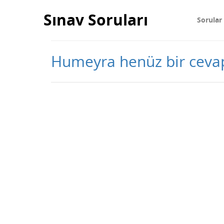
Sınav Soruları
Sorular
Humeyra henüz bir cev