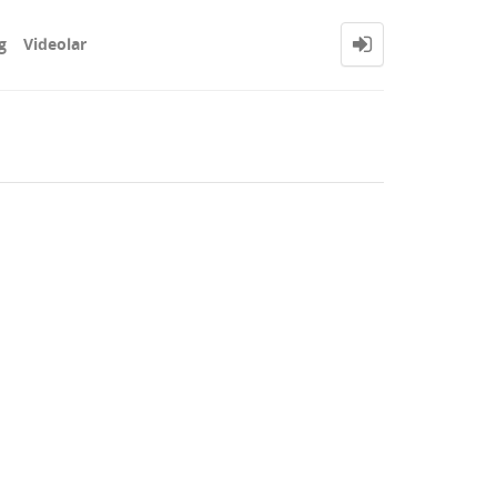
g
Videolar