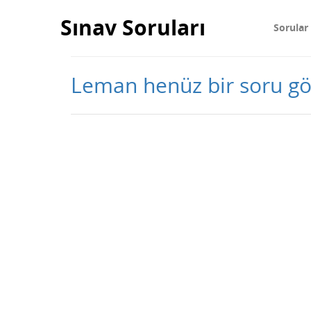
Sınav Soruları
Sorular
Leman henüz bir soru g