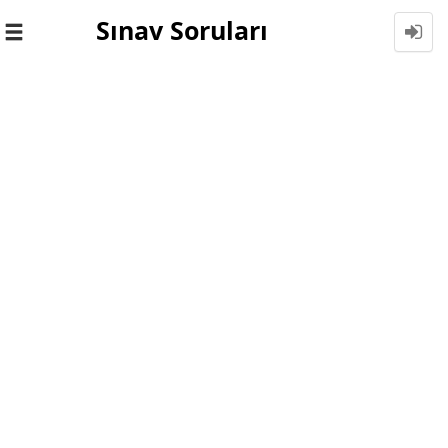
Sınav Soruları
Toggle
navigation