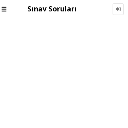
Sınav Soruları
Toggle
navigation