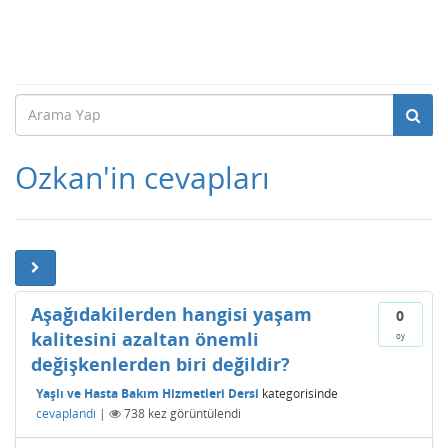
Ozkan'in cevapları
Aşağıdakilerden hangisi yaşam
0
kalitesini azaltan önemli
oy
değişkenlerden biri değildir?
Yaşlı ve Hasta Bakım Hizmetleri Dersi
kategorisinde
cevaplandı
|
738
kez görüntülendi