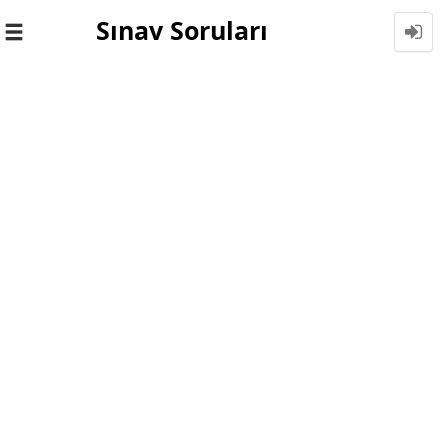
Sınav Soruları
Toggle
navigation