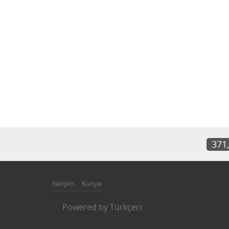
371
İletişim
Künye
Powered by
Türkçeci