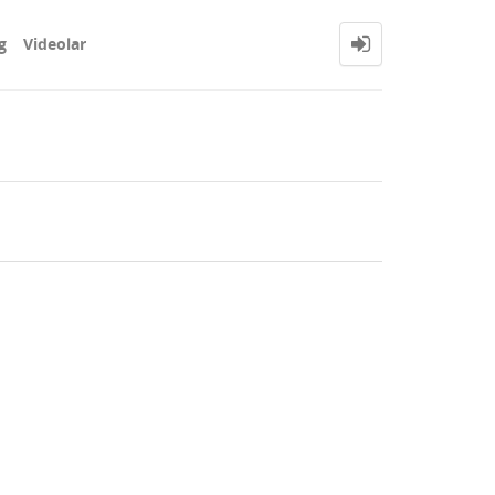
g
Videolar