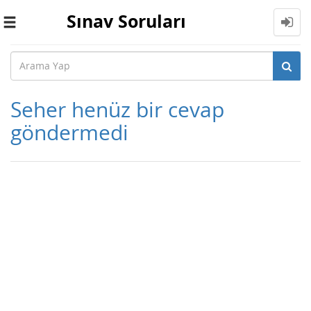
Sınav Soruları
Toggle
navigation
Seher henüz bir cevap
göndermedi