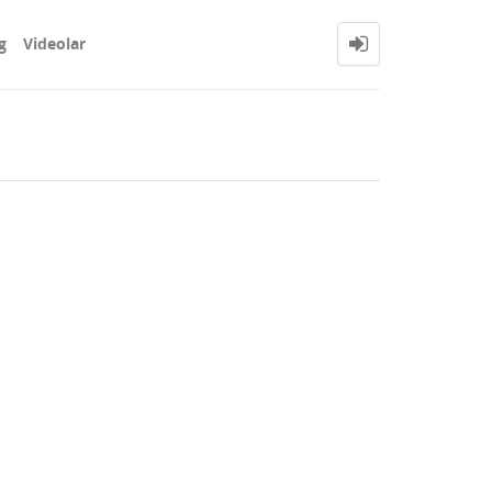
g
Videolar