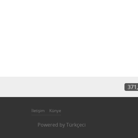
371
İletişim
Künye
Powered by
Türkçeci