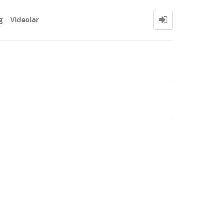
g
Videolar