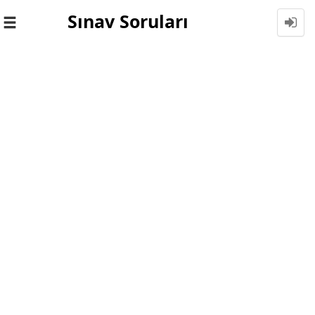
Sınav Soruları
Toggle
navigation