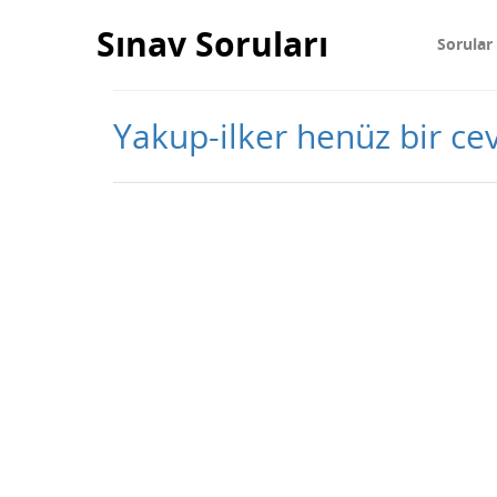
Sınav Soruları
Sorular
Yakup-ilker henüz bir c