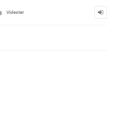
g
Videolar