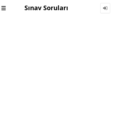
Sınav Soruları
Toggle
navigation