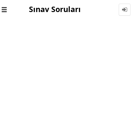
Sınav Soruları
Toggle
navigation