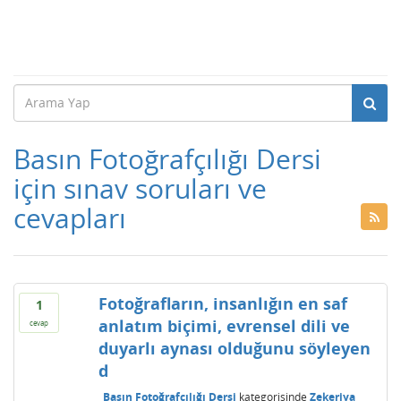
Basın Fotoğrafçılığı Dersi
için sınav soruları ve
cevapları
Fotoğrafların, insanlığın en saf
1
anlatım biçimi, evrensel dili ve
cevap
duyarlı aynası olduğunu söyleyen
d
Basın Fotoğrafçılığı Dersi
kategorisinde
Zekeriya