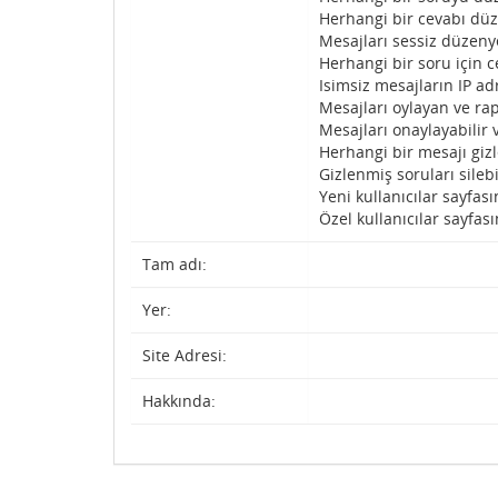
Herhangi bir cevabı düz
Mesajları sessiz düzenye
Herhangi bir soru için c
Isimsiz mesajların IP adr
Mesajları oylayan ve rap
Mesajları onaylayabilir 
Herhangi bir mesajı gizl
Gizlenmiş soruları silebi
Yeni kullanıcılar sayfası
Özel kullanıcılar sayfası
Tam adı:
Yer:
Site Adresi:
Hakkında: