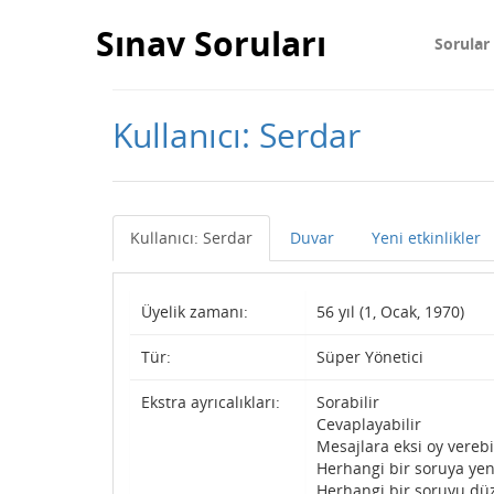
Sınav Soruları
Sorular
Kullanıcı: Serdar
Kullanıcı: Serdar
Duvar
Yeni etkinlikler
Üyelik zamanı:
56 yıl (1, Ocak, 1970)
Tür:
Süper Yönetici
Ekstra ayrıcalıkları:
Sorabilir
Cevaplayabilir
Mesajlara eksi oy verebi
Herhangi bir soruya yen
Herhangi bir soruyu düz