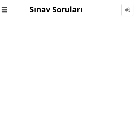
Sınav Soruları
Toggle
navigation