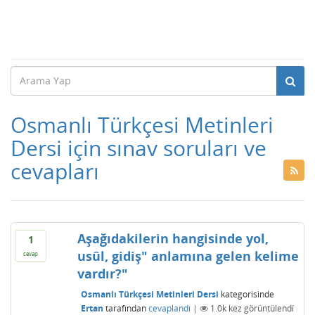
Osmanlı Türkçesi Metinleri
Dersi için sınav soruları ve
cevapları
Aşağıdakilerin hangisinde yol,
1
usûl, gidiş" anlamına gelen kelime
cevap
vardır?"
Osmanlı Türkçesi Metinleri Dersi
kategorisinde
Ertan
tarafından
cevaplandı
|
1.0k
kez görüntülendi