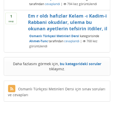
tarafından
cevaplandı
|
794
kez görüntülendi
Em r oldı hafızlar Kelam -ı Kadim-i
1
Rabbani okudılar, ulema bu
cevap
okunan ayetlerin tefsirin itdiler, il
Osmanlı Türkçesi Metinleri Dersi
kategorisinde
Ahmet-Tunc
tarafından
cevaplandı
|
768
kez
görüntülendi
Daha fazlasını görmek için,
bu kategorideki sorular
tıklayınız.
Osmanlı Türkçesi Metinleri Dersi için sınav soruları
ve cevapları