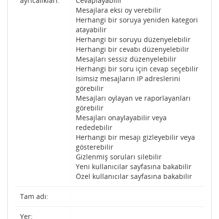
ayrıcalıkları:
Cevaplayabilir
Mesajlara eksi oy verebilir
Herhangi bir soruya yeniden kategori
atayabilir
Herhangi bir soruyu düzenyelebilir
Herhangi bir cevabı düzenyelebilir
Mesajları sessiz düzenyelebilir
Herhangi bir soru için cevap seçebilir
Isimsiz mesajların IP adreslerini
görebilir
Mesajları oylayan ve raporlayanları
görebilir
Mesajları onaylayabilir veya
rededebilir
Herhangi bir mesajı gizleyebilir veya
gösterebilir
Gizlenmiş soruları silebilir
Yeni kullanıcılar sayfasına bakabilir
Özel kullanıcılar sayfasına bakabilir
Tam adı:
Yer: