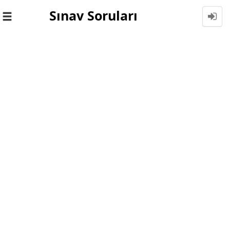
Sınav Soruları
Toggle
navigation