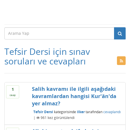
Tefsir Dersi için sınav
soruları ve cevapları
Salih kavramı ile ilgili aşağıdaki
1
kavramlardan hangisi Kur'ân'da
cevap
yer almaz?
Tefsir Dersi
kategorisinde
ilker
tarafından
cevaplandı
|
961
kez görüntülendi