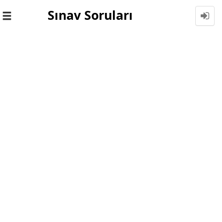
Sınav Soruları
Toggle
navigation