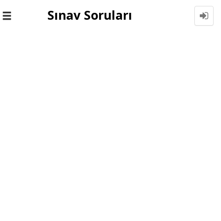
Sınav Soruları
Toggle
navigation