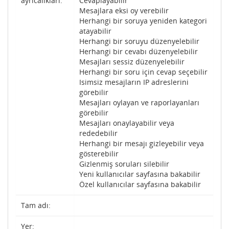
ayrıcalıkları:
Cevaplayabilir
Mesajlara eksi oy verebilir
Herhangi bir soruya yeniden kategori
atayabilir
Herhangi bir soruyu düzenyelebilir
Herhangi bir cevabı düzenyelebilir
Mesajları sessiz düzenyelebilir
Herhangi bir soru için cevap seçebilir
Isimsiz mesajların IP adreslerini
görebilir
Mesajları oylayan ve raporlayanları
görebilir
Mesajları onaylayabilir veya
rededebilir
Herhangi bir mesajı gizleyebilir veya
gösterebilir
Gizlenmiş soruları silebilir
Yeni kullanıcılar sayfasına bakabilir
Özel kullanıcılar sayfasına bakabilir
Tam adı:
Yer: