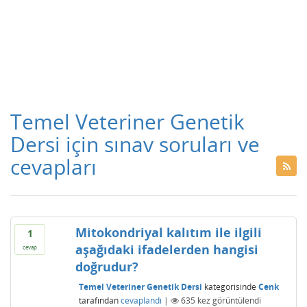
Temel Veteriner Genetik
Dersi için sınav soruları ve
cevapları
Mitokondriyal kalıtım ile ilgili
1
aşağıdaki ifadelerden hangisi
cevap
doğrudur?
Temel Veteriner Genetik Dersi
kategorisinde
Cenk
tarafından
cevaplandı
|
635
kez görüntülendi