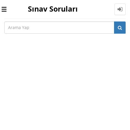
Sınav Soruları
Toggle
navigation