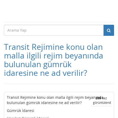
Transit Rejimine konu olan
malla ilgili rejim beyanında
bulunulan gümrük
idaresine ne ad verilir?
Transit Rejimine konu olan malla ilgili rejim beyanında
209
kez
bulunulan gümrük idaresine ne ad verilir?
görüntülendi
Gümrük İdaresi