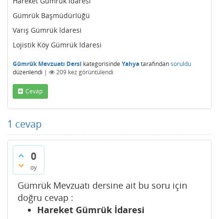
Hareket Gümrük İdaresi
Gümrük Başmüdürlüğü
Varış Gümrük İdaresi
Lojistik Köy Gümrük İdaresi
Gümrük Mevzuatı Dersi
kategorisinde
Yahya
tarafından
soruldu
düzenlendi
|
209
kez görüntülendi
Cevap
1
cevap
0
oy
Gümrük Mevzuatı dersine ait bu soru için
doğru cevap :
Hareket Gümrük İdaresi