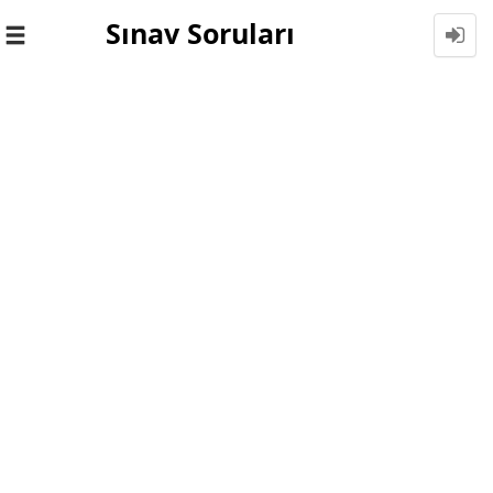
Sınav Soruları
Toggle
navigation