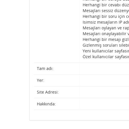
Herhangi bir cevabı düz
Mesajları sessiz düzenye
Herhangi bir soru için c
Isimsiz mesajların IP adr
Mesajları oylayan ve rap
Mesajları onaylayabilir 
Herhangi bir mesajı gizl
Gizlenmiş soruları silebi
Yeni kullanıcılar sayfası
Özel kullanıcılar sayfası
Tam adı:
Yer:
Site Adresi:
Hakkında: