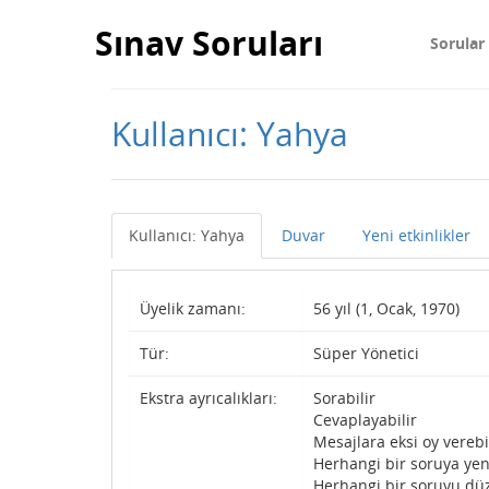
Sınav Soruları
Sorular
Kullanıcı: Yahya
Kullanıcı: Yahya
Duvar
Yeni etkinlikler
Üyelik zamanı:
56 yıl (1, Ocak, 1970)
Tür:
Süper Yönetici
Ekstra ayrıcalıkları:
Sorabilir
Cevaplayabilir
Mesajlara eksi oy verebi
Herhangi bir soruya yen
Herhangi bir soruyu düz