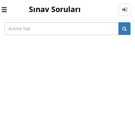
Sınav Soruları
Toggle
navigation