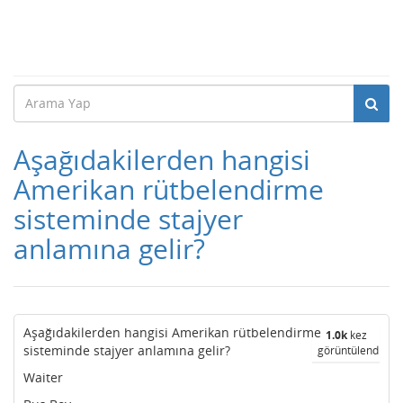
Aşağıdakilerden hangisi
Amerikan rütbelendirme
sisteminde stajyer
anlamına gelir?
Aşağıdakilerden hangisi Amerikan rütbelendirme
1.0k
kez
sisteminde stajyer anlamına gelir?
görüntülendi
Waiter