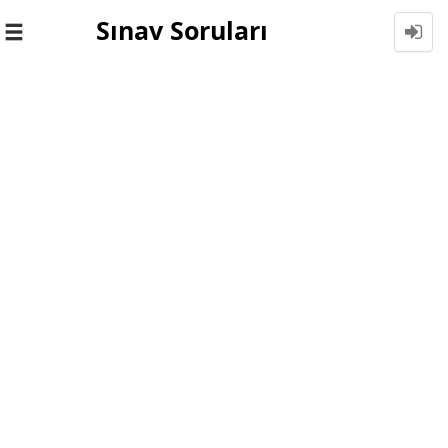
Sınav Soruları
Toggle
navigation