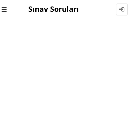
Sınav Soruları
Toggle
navigation