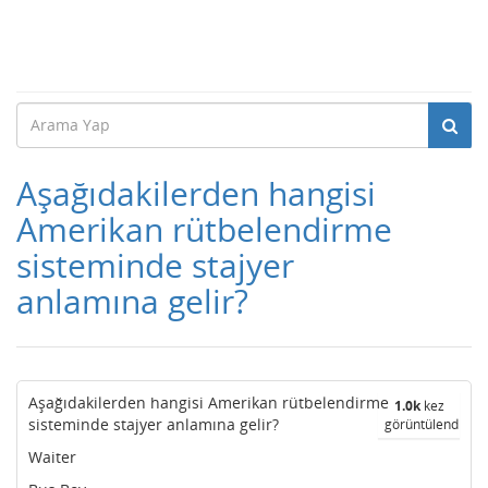
Aşağıdakilerden hangisi
Amerikan rütbelendirme
sisteminde stajyer
anlamına gelir?
Aşağıdakilerden hangisi Amerikan rütbelendirme
1.0k
kez
sisteminde stajyer anlamına gelir?
görüntülendi
Waiter