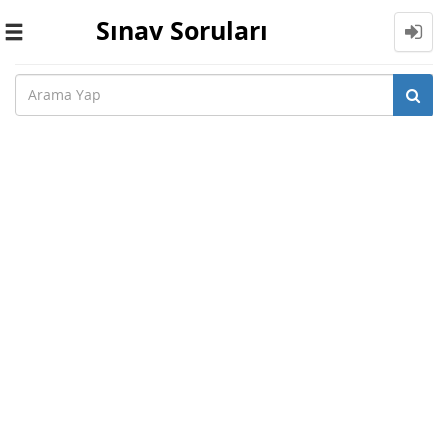
Sınav Soruları
Toggle
navigation