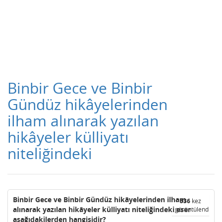
Binbir Gece ve Binbir
Gündüz hikâyelerinden
ilham alınarak yazılan
hikâyeler külliyatı
niteliğindeki
Binbir Gece ve Binbir Gündüz hikâyelerinden ilham
336
kez
alınarak yazılan hikâyeler külliyatı niteliğindeki eser
görüntülendi
aşağıdakilerden hangisidir?