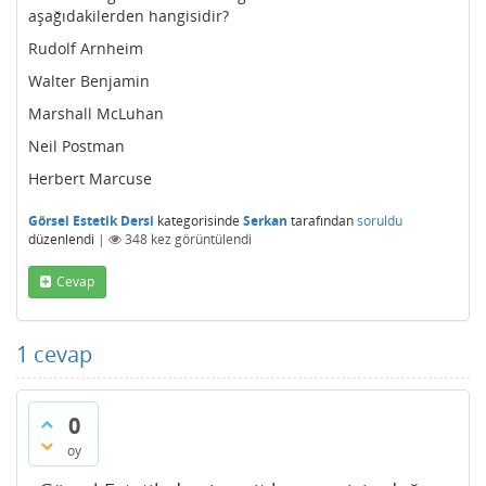
aşağıdakilerden hangisidir?
Rudolf Arnheim
Walter Benjamin
Marshall McLuhan
Neil Postman
Herbert Marcuse
Görsel Estetik Dersi
kategorisinde
Serkan
tarafından
soruldu
düzenlendi
|
348
kez görüntülendi
Cevap
1
cevap
0
oy