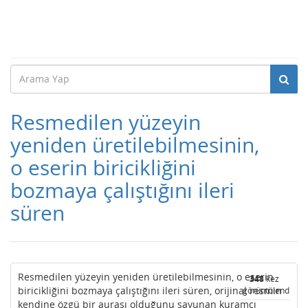
Resmedilen yüzeyin
yeniden üretilebilmesinin,
o eserin biricikliğini
bozmaya çalıştığını ileri
süren
Resmedilen yüzeyin yeniden üretilebilmesinin, o eserin
348
kez
biricikliğini bozmaya çalıştığını ileri süren, orijinal resmin
görüntülendi
kendine özgü bir aurası olduğunu savunan kuramcı