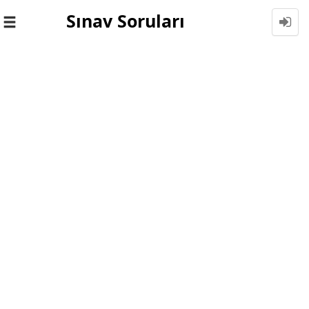
Sınav Soruları
Toggle
navigation