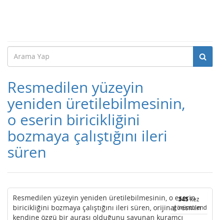
Resmedilen yüzeyin
yeniden üretilebilmesinin,
o eserin biricikliğini
bozmaya çalıştığını ileri
süren
Resmedilen yüzeyin yeniden üretilebilmesinin, o eserin
345
kez
biricikliğini bozmaya çalıştığını ileri süren, orijinal resmin
görüntülendi
kendine özgü bir aurası olduğunu savunan kuramcı