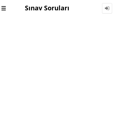
Sınav Soruları
Toggle
navigation