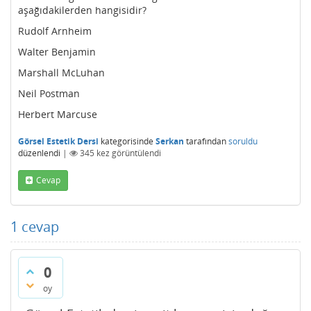
aşağıdakilerden hangisidir?
Rudolf Arnheim
Walter Benjamin
Marshall McLuhan
Neil Postman
Herbert Marcuse
Görsel Estetik Dersi
kategorisinde
Serkan
tarafından
soruldu
düzenlendi
|
345
kez görüntülendi
Cevap
1
cevap
0
oy