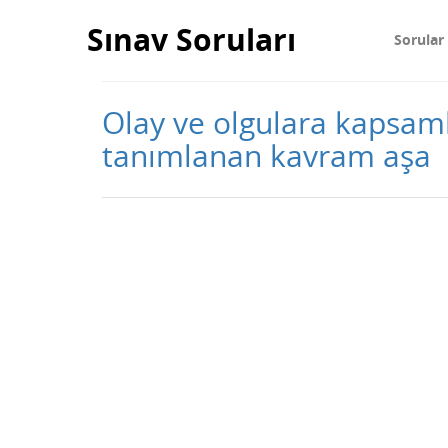
Sınav Soruları
Sorular
Olay ve olgulara kapsaml
tanımlanan kavram aşa