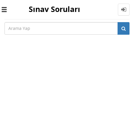
Sınav Soruları
Toggle
navigation