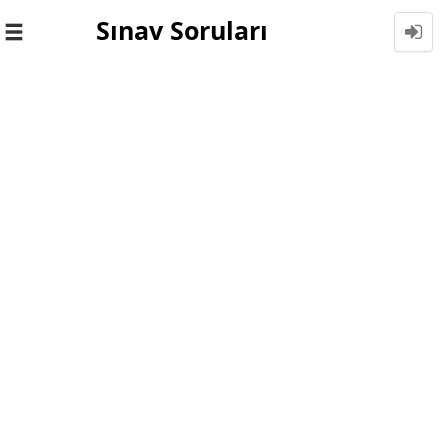
Sınav Soruları
Toggle
navigation