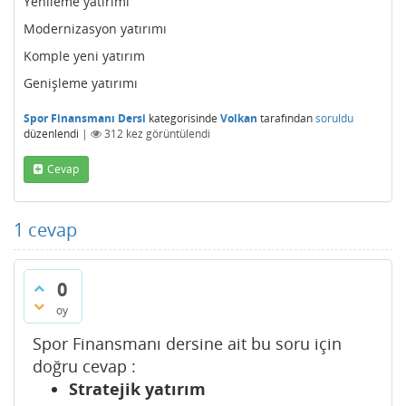
Yenileme yatırımı
Modernizasyon yatırımı
Komple yeni yatırım
Genişleme yatırımı
Spor Finansmanı Dersi
kategorisinde
Volkan
tarafından
soruldu
düzenlendi
|
312
kez görüntülendi
Cevap
1
cevap
0
oy
Spor Finansmanı dersine ait bu soru için
doğru cevap :
Stratejik yatırım