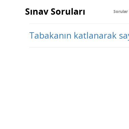
Sınav Soruları
Sorular
Tabakanın katlanarak say