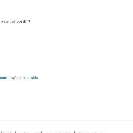
e ne ad verilir?
zzet
tarafından
soruldu