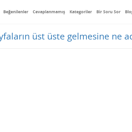
Beğenilenler
Cevaplanmamış
Kategoriler
Bir Soru Sor
Blo
faların üst üste gelmesine ne ad 