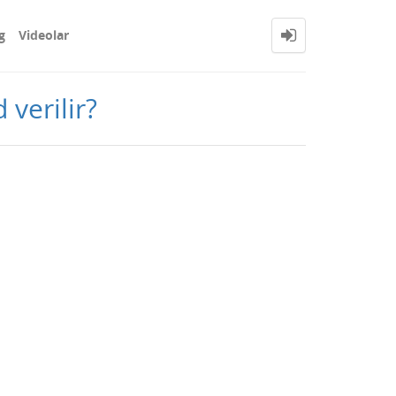
g
Videolar
verilir?