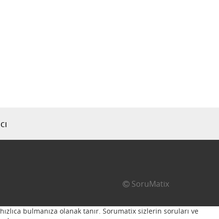
cı
SoruMatix
hızlıca bulmanıza olanak tanır. Sorumatix sizlerin soruları ve