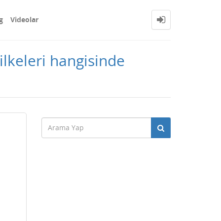
g
Videolar
lkeleri hangisinde