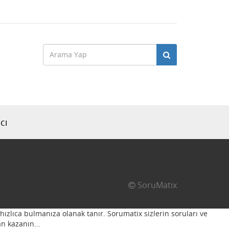
cı
SoruMatix
hızlıca bulmanıza olanak tanır. Sorumatix sizlerin soruları ve
n kazanın...