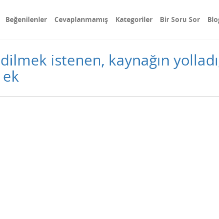
Beğenilenler
Cevaplanmamış
Kategoriler
Bir Soru Sor
Blo
dilmek istenen, kaynağın yolladı
 ek