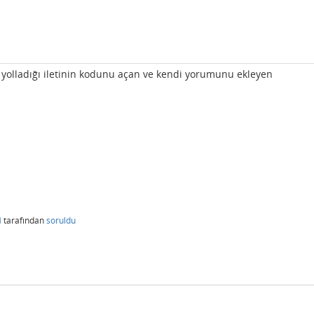
 yolladığı iletinin kodunu açan ve kendi yorumunu ekleyen
i
tarafından
soruldu