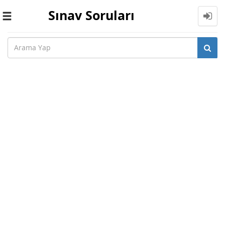
Sınav Soruları
Toggle
navigation