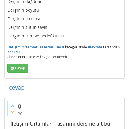
Derginin dağıtımı
Derginin boyutu
Derginin forması
Derginin sütun sayısı
Derginin türü ve hedef kitlesi
İletişim Ortamları Tasarımı Dersi
kategorisinde
Alevtina
tarafından
soruldu
düzenlendi
|
615
kez görüntülendi
Cevap
1
cevap
0
oy
İletişim Ortamları Tasarımı dersine ait bu