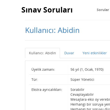
Sınav Soruları
Sorular
Kullanıcı: Abidin
Kullanıcı: Abidin
Duvar
Yeni etkinlikler
Üyelik zamanı:
56 yıl (1, Ocak, 1970)
Tür:
Süper Yönetici
Ekstra ayrıcalıkları:
Sorabilir
Cevaplayabilir
Mesajlara eksi oy verebi
Herhangi bir soruya yen
Herhangi bir soruyu düz