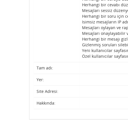
Herhangi bir cevabı düz
Mesajları sessiz düzenye
Herhangi bir soru için c
Isimsiz mesajların IP adr
Mesajları oylayan ve rap
Mesajları onaylayabilir 
Herhangi bir mesajı gizl
Gizlenmiş soruları silebi
Yeni kullanıcılar sayfası
Özel kullanıcılar sayfası
Tam adı:
Yer:
Site Adresi:
Hakkında: