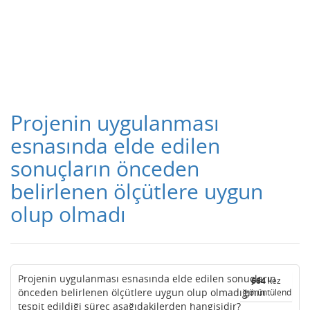
Projenin uygulanması
esnasında elde edilen
sonuçların önceden
belirlenen ölçütlere uygun
olup olmadı
Projenin uygulanması esnasında elde edilen sonuçların
664
kez
önceden belirlenen ölçütlere uygun olup olmadığının
görüntülendi
tespit edildiği süreç aşağıdakilerden hangisidir?