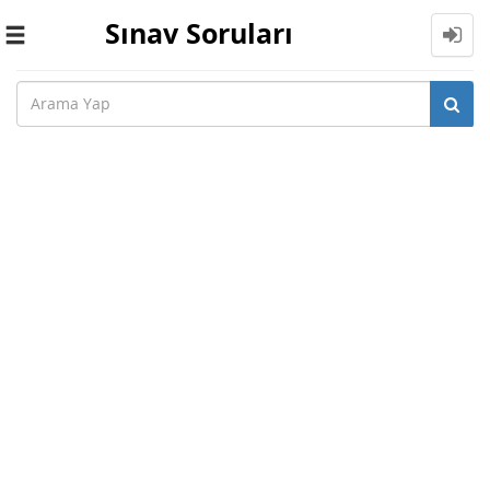
Sınav Soruları
Toggle
navigation