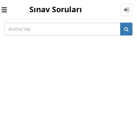
Sınav Soruları
Toggle
navigation