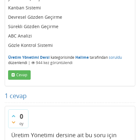
Kanban Sistemi
Devresel Gözden Geçirme
Sürekli Gözden Geçirme
ABC Analizi
Gözle Kontrol Sistemi
Üretim Yönetimi Dersi
kategorisinde
Halime
tarafından
soruldu
düzenlendi
|
944
kez görüntülendi
Cevap
1
cevap
0
oy
Üretim Yönetimi dersine ait bu soru için