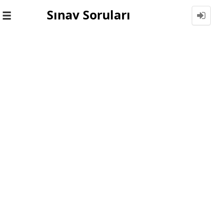
Sınav Soruları
Toggle
navigation