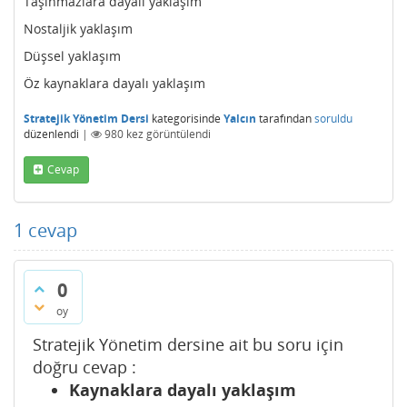
Taşınmazlara dayalı yaklaşım
Nostaljik yaklaşım
Düşsel yaklaşım
Öz kaynaklara dayalı yaklaşım
Stratejik Yönetim Dersi
kategorisinde
Yalcın
tarafından
soruldu
düzenlendi
|
980
kez görüntülendi
Cevap
1
cevap
0
oy
Stratejik Yönetim dersine ait bu soru için
doğru cevap :
Kaynaklara dayalı yaklaşım