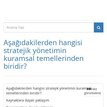
Aşağıdakilerden hangisi
stratejik yönetimin
kuramsal temellerinden
biridir?
Aşağıdakilerden hangisi stratejik yönetimin kuramsal
980
kez
temellerinden biridir?
görüntülendi
Kaynaklara dayalı yaklaşım