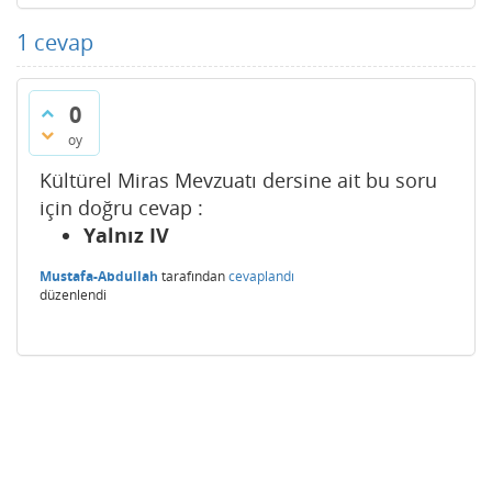
1
cevap
0
oy
Kültürel Miras Mevzuatı dersine ait bu soru
için doğru cevap :
Yalnız IV
Mustafa-Abdullah
tarafından
cevaplandı
düzenlendi