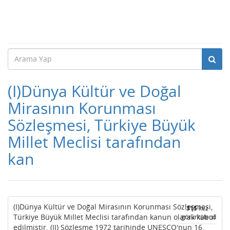
(I)Dünya Kültür ve Doğal
Mirasının Korunması
Sözleşmesi, Türkiye Büyük
Millet Meclisi tarafından
kan
(I)Dünya Kültür ve Doğal Mirasının Korunması Sözleşmesi,
315
kez
Türkiye Büyük Millet Meclisi tarafından kanun olarak kabul
görüntülendi
edilmiştir. (II) Sözleşme 1972 tarihinde UNESCO'nun 16.