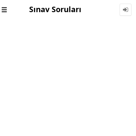
Sınav Soruları
Toggle
navigation