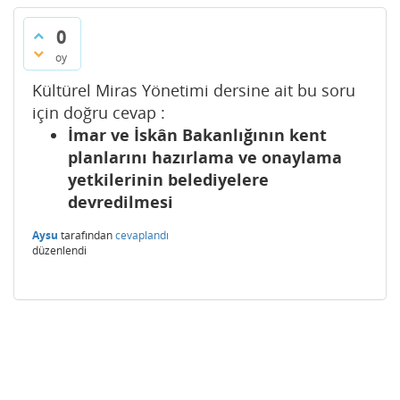
0
oy
Kültürel Miras Yönetimi dersine ait bu soru
için doğru cevap :
İmar ve İskân Bakanlığının kent
planlarını hazırlama ve onaylama
yetkilerinin belediyelere
devredilmesi
Aysu
tarafından
cevaplandı
düzenlendi