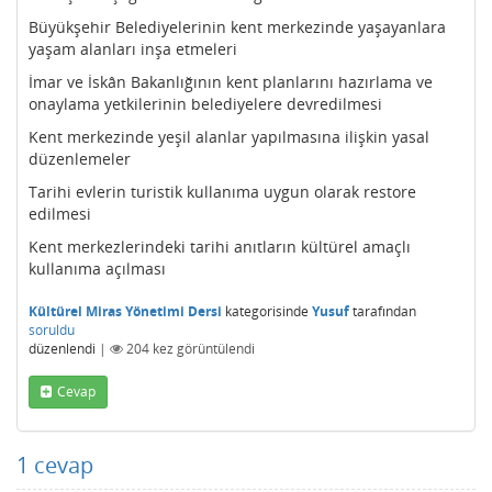
Büyükşehir Belediyelerinin kent merkezinde yaşayanlara
yaşam alanları inşa etmeleri
İmar ve İskân Bakanlığının kent planlarını hazırlama ve
onaylama yetkilerinin belediyelere devredilmesi
Kent merkezinde yeşil alanlar yapılmasına ilişkin yasal
düzenlemeler
Tarihi evlerin turistik kullanıma uygun olarak restore
edilmesi
Kent merkezlerindeki tarihi anıtların kültürel amaçlı
kullanıma açılması
Kültürel Miras Yönetimi Dersi
kategorisinde
Yusuf
tarafından
soruldu
düzenlendi
|
204
kez görüntülendi
Cevap
1
cevap