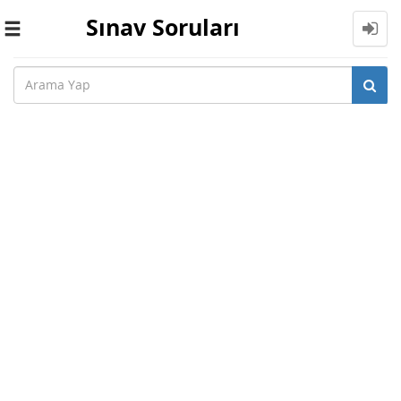
Sınav Soruları
Toggle
navigation