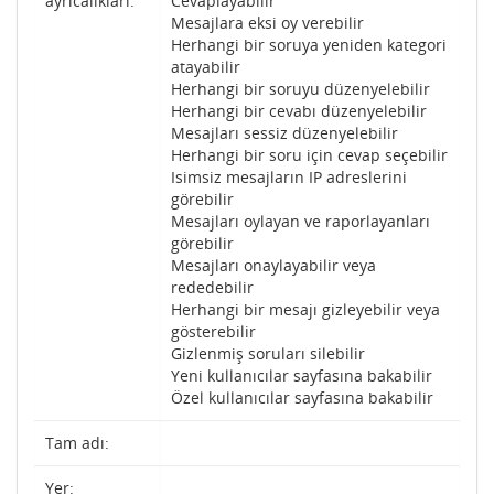
ayrıcalıkları:
Cevaplayabilir
Mesajlara eksi oy verebilir
Herhangi bir soruya yeniden kategori
atayabilir
Herhangi bir soruyu düzenyelebilir
Herhangi bir cevabı düzenyelebilir
Mesajları sessiz düzenyelebilir
Herhangi bir soru için cevap seçebilir
Isimsiz mesajların IP adreslerini
görebilir
Mesajları oylayan ve raporlayanları
görebilir
Mesajları onaylayabilir veya
rededebilir
Herhangi bir mesajı gizleyebilir veya
gösterebilir
Gizlenmiş soruları silebilir
Yeni kullanıcılar sayfasına bakabilir
Özel kullanıcılar sayfasına bakabilir
Tam adı:
Yer: