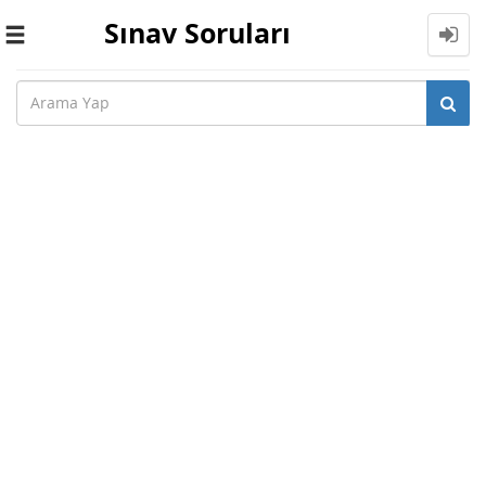
Sınav Soruları
Toggle
navigation