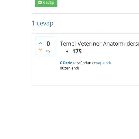
Cevap
1
cevap
0
Temel Veteriner Anatomi dersi
175
oy
GOzde
tarafından
cevaplandı
düzenlendi