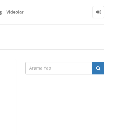
g
Videolar