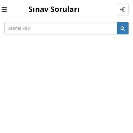
Sınav Soruları
Toggle
navigation