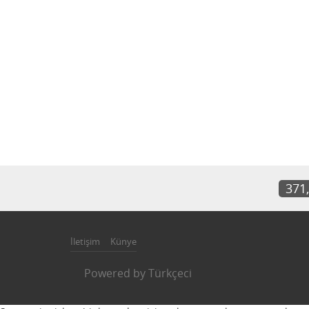
371
İletişim
Künye
Powered by
Türkçeci