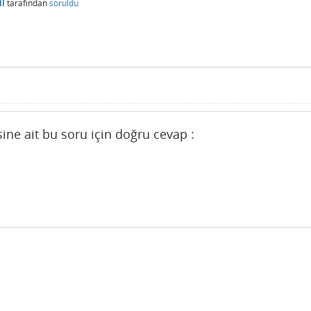
il
tarafından
soruldu
ine ait bu soru için doğru cevap :