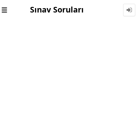
Sınav Soruları
Toggle
navigation